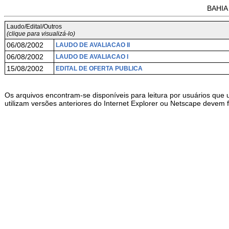
BAHIA
Laudo/Edital/Outros
(clique para visualizá-lo)
06/08/2002
LAUDO DE AVALIACAO II
06/08/2002
LAUDO DE AVALIACAO I
15/08/2002
EDITAL DE OFERTA PUBLICA
Os arquivos encontram-se disponíveis para leitura por usuários que 
utilizam versões anteriores do Internet Explorer ou Netscape devem 