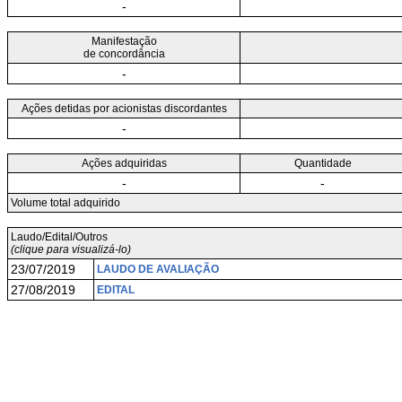
-
Manifestação
de concordância
-
Ações detidas por acionistas discordantes
-
Ações adquiridas
Quantidade
-
-
Volume total adquirido
Laudo/Edital/Outros
(clique para visualizá-lo)
23/07/2019
LAUDO DE AVALIAÇÃO
27/08/2019
EDITAL